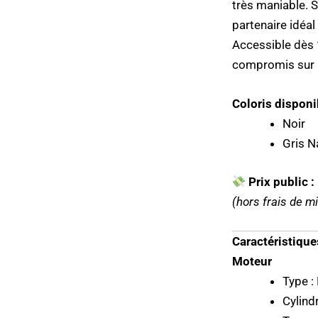
très maniable. 
partenaire idéa
Accessible dès
compromis sur le
Coloris dispon
Noir
Gris N
Prix public 
(hors frais de mi
Caractéristique
Moteur
Type :
Cylind