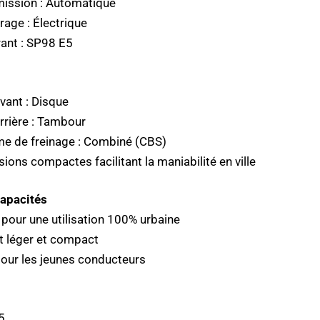
ission : Automatique
age : Électrique
ant : SP98 E5
avant : Disque
arrière : Tambour
e de freinage : Combiné (CBS)
ions compactes facilitant la maniabilité en ville
apacités
pour une utilisation 100% urbaine
 léger et compact
pour les jeunes conducteurs
5