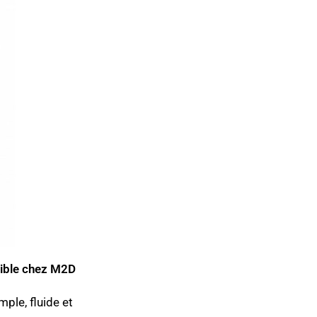
nible chez M2D
ple, fluide et