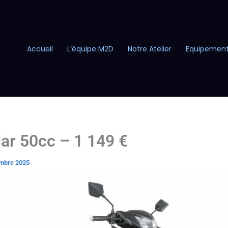
Accueil
L’équipe M2D
Notre Atelier
Equipemen
ar 50cc – 1 149 €
mbre 2025