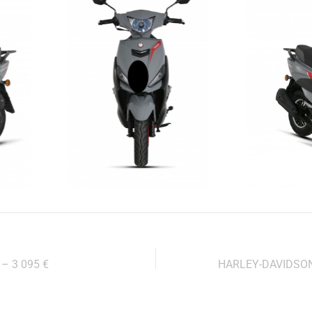
 – 3 095 €