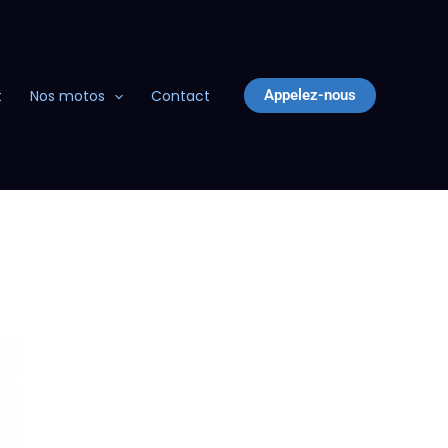
Appelez-nous
t
Nos motos
Contact