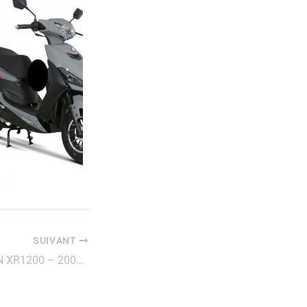
SUIVANT
HARLEY-DAVIDSON XR1200 – 2008 – 5 500€