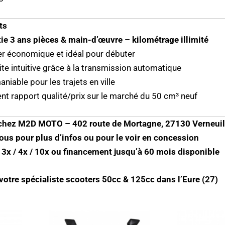
ts
ie 3 ans pièces & main-d’œuvre – kilométrage illimité
r économique et idéal pour débuter
te intuitive grâce à la transmission automatique
aniable pour les trajets en ville
ent rapport qualité/prix sur le marché du 50 cm³ neuf
 chez M2D MOTO – 402 route de Mortagne, 27130 Verneuil
us pour plus d’infos ou pour le voir en concession
3x / 4x / 10x ou financement jusqu’à 60 mois disponible
tre spécialiste scooters 50cc & 125cc dans l’Eure (27)