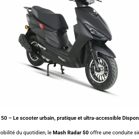
0 – Le scooter urbain, pratique et ultra-accessible Dispo
bilité du quotidien, le
Mash Radar 50
offre une conduite sim