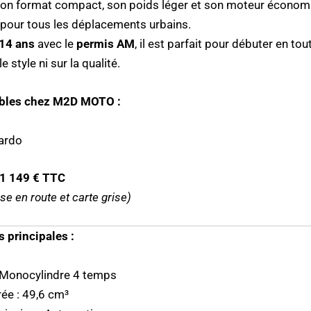
Son format compact, son poids léger et son moteur économi
l pour tous les déplacements urbains.
14 ans
avec le
permis AM
, il est parfait pour débuter en tou
 style ni sur la qualité.
ibles chez M2D MOTO :
ardo
: 1 149 € TTC
se en route et carte grise)
s principales :
 Monocylindre 4 temps
rée : 49,6 cm³