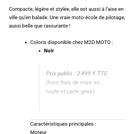
Compacte, légère et stylée, elle est aussi à l’aise en
ville qu’en balade. Une vraie moto-école de pilotage,
aussi belle que rassurante !
Coloris disponible chez M2D MOTO :
Noir
Prix public : 3 499 € TTC
(hors frais de mise en
route et carte grise)
Caractéristiques principales :
Moteur