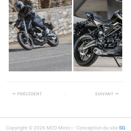
PRÉCÉDENT
SUIVANT
Copyright © 2026 M2D Moto | - Conception du site
SG