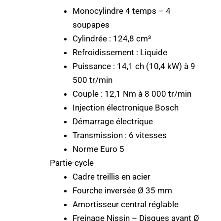
Monocylindre 4 temps – 4
soupapes
Cylindrée : 124,8 cm³
Refroidissement : Liquide
Puissance : 14,1 ch (10,4 kW) à 9
500 tr/min
Couple : 12,1 Nm à 8 000 tr/min
Injection électronique Bosch
Démarrage électrique
Transmission : 6 vitesses
Norme Euro 5
Partie-cycle
Cadre treillis en acier
Fourche inversée Ø 35 mm
Amortisseur central réglable
Freinage Nissin – Disques avant Ø